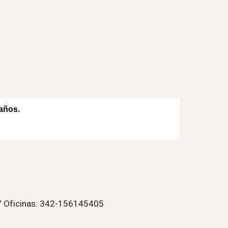
años.
7 Oficinas: 342-156145405