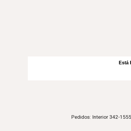
Está 
Pedidos: Interior 342-15