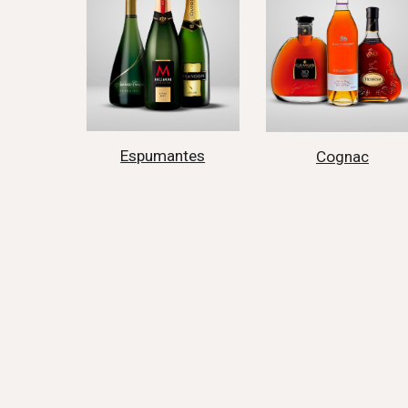
Espumantes
Cognac