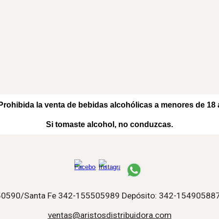
Prohibida la venta de bebidas alcohólicas a menores de 18 
Si tomaste alcohol, no conduzcas
.
550590/Santa Fe 342-155505989 Depósito: 342-15490588
ventas@aristosdistribuidora.com