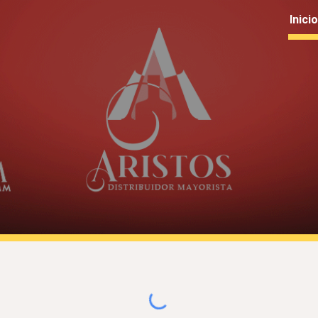
Inicio
ip to main content
Skip to navigat